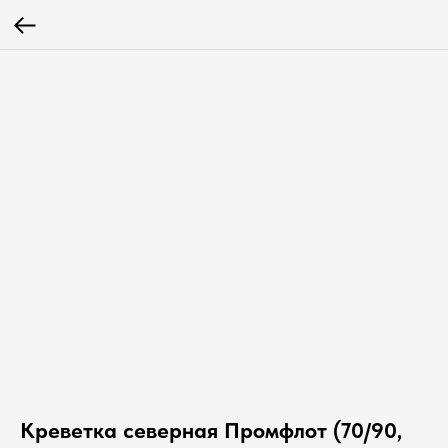
Креветка северная Промфлот (70/90,