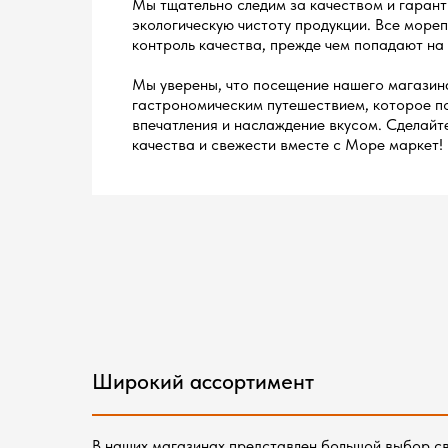
Мы тщательно следим за качеством и гарант
экологическую чистоту продукции. Все море
контроль качества, прежде чем попадают на
Мы уверены, что посещение нашего магазин
гастрономическим путешествием, которое 
впечатления и наслаждение вкусом. Сделайт
качества и свежести вместе с Море маркет!
Широкий ассортимент
В наших магазинах представлен большой выбор св