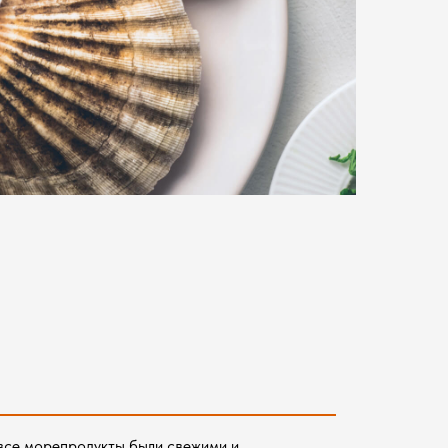
все морепродукты были свежими и