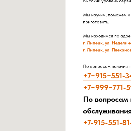
Высокий уровень серви
Мы научим, поможем и 
приготовить.
Мы находимся по адре
г. Липецк, ул. Неделина
г. Липецк, ул. Плехано
По вопросам наличия 
+7−915−5
5
1
-
3
+7−999−771-5
По вопросам 
обслуживани
+7-915-551-81