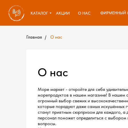
КАТАЛОГ
АКЦИИ
О НАС
ФИРМЕННЫЙ 
ФИРМЕННЫЙ 
КАТАЛОГ
АКЦИИ
О НАС
Главная
/
О нас
О нас
Море маркет - откройте для себя удивитель
морепродуктов в нашем магазине! В нашем 
огромный выбор свежих и высококачественн
которые порадуют даже самых искушённых г
станут приятным сюрпризом для каждого, а
персонал поможет определиться с выбором и
вопросы.