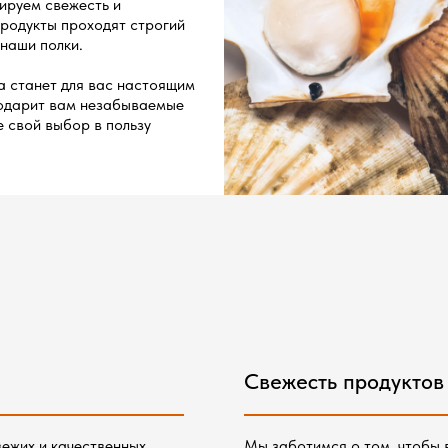
ируем свежесть и
продукты проходят строгий
 наши полки.
а станет для вас настоящим
подарит вам незабываемые
е свой выбор в пользу
Свежесть продуктов
ежих и качественных
Мы заботимся о том, чтобы 