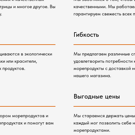
трицы и многое другое. Вы
качественными. Мы работае
.
гарантируем свежесть всех 
Гибкость
щиваются в экологически
Мы предлагаем различные сп
ки или красители,
удовлетворить потребности 
х продуктов.
морепродукты с доставкой н
нашего магазина.
Выгодные цены
бором морепродуктов и
Мы стараемся держать цены 
епродуктах и помогут вам
каждый мог позволить себе 
морепродуктами.