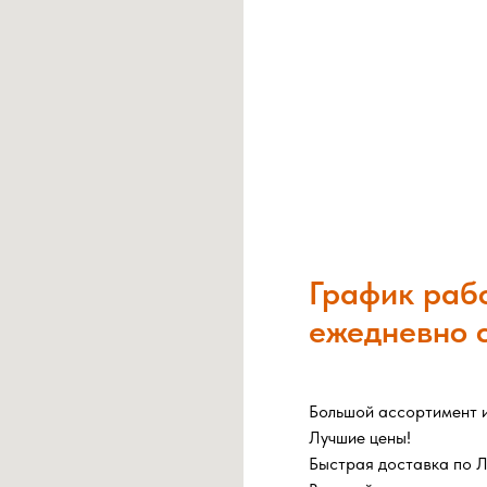
График раб
ежедневно с
Большой ассортимент и
Лучшие цены!
Быстрая доставка по Л