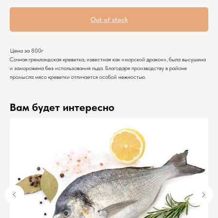
Out of stock
Цена за 800г
Сочная гренландская креветка, известная как «морской дракон», была высушена
и заморожена без использования льда. Благодаря производству в районе
промысла мясо креветки отличается особой нежностью.
Вам будет интересно