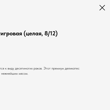
игровая (целая, 8/12)
ся к виду десятиногих раков. Этот премиум деликатес
 нежнейшим мясом.