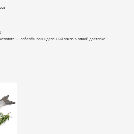
бов
0
каталоге — соберём ваш идеальный заказ в одной доставке.