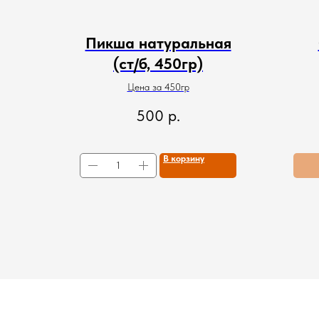
Пикша натуральная
(ст/б, 450гр)
Цена за 450гр
500
р.
В корзину