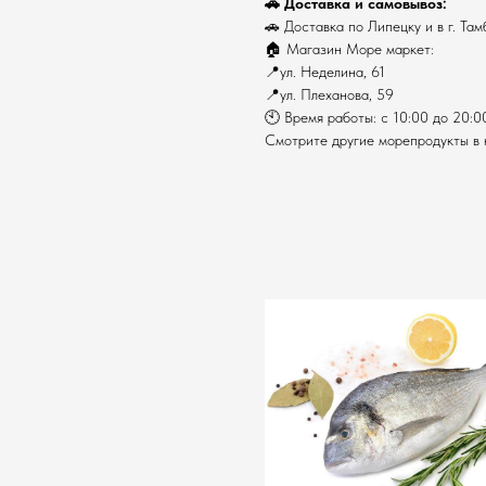
🚗 Доставка и самовывоз:
🚗 Доставка по Липецку и в г. Там
🏠 Магазин Море маркет:
📍ул. Неделина, 61
📍ул. Плеханова, 59
🕙 Время работы: с 10:00 до 20:0
Смотрите другие морепродукты в 