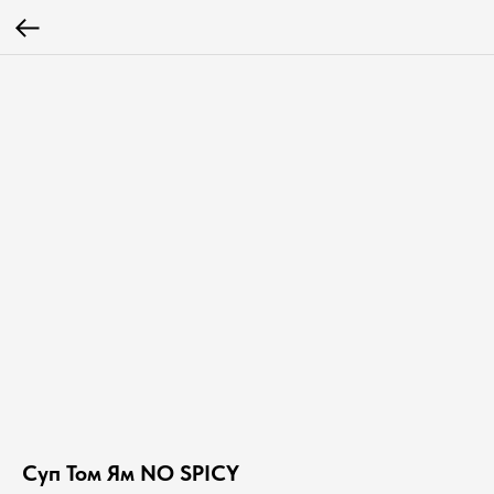
Суп Том Ям NO SPICY