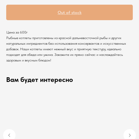
Out of stock
Цена за 600г
Рыбные котлеты приготовлены из красной дальневосточной рыбы и других
натуральных ингредиентов без использования консервантов и искусственных
добавок. Наши котлеты имеют нежный вкус и приятную текстуру, идеально
подходят для обеда или ужина. Закажите их прямо сейчас и наслаждайтесь
здоровым и вкусным блюдом!
Вам будет интересно