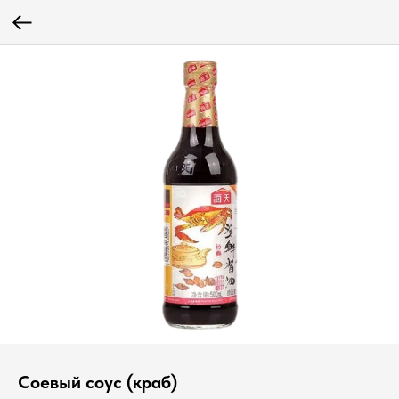
Соевый соус (краб)