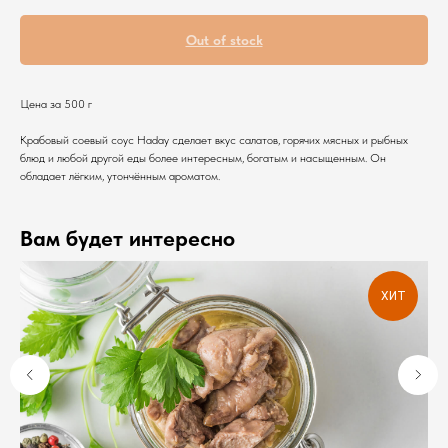
Out of stock
Цена за 500 г
Крабовый соевый соус Haday сделает вкус салатов, горячих мясных и рыбных
блюд и любой другой еды более интересным, богатым и насыщенным. Он
обладает лёгким, утончённым ароматом.
Вам будет интересно
ХИТ