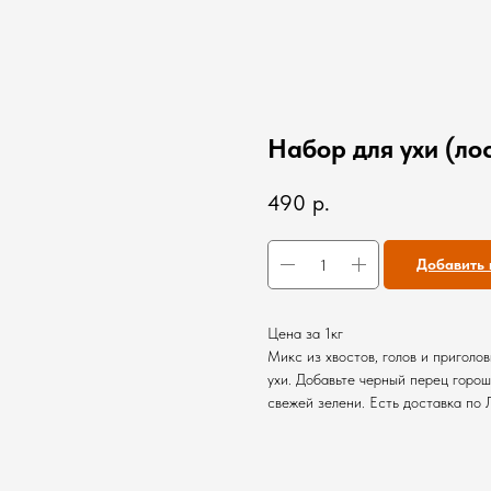
Набор для ухи (ло
490
р.
Добавить 
Цена за 1кг
Микс из хвостов, голов и приголо
ухи. Добавьте черный перец горош
свежей зелени. Есть доставка по 