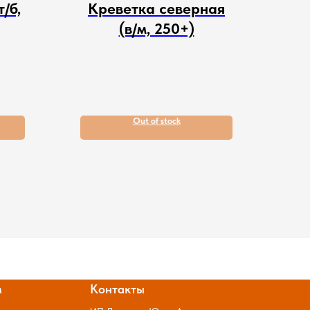
/б,
Креветка северная
(в/м, 250+)
Out of stock
м
Контакты