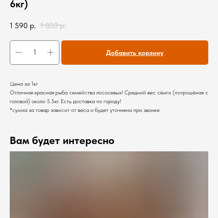
6кг)
1 590
р.
1 850
р.
Добавить корзину
Цена за 1кг
Отличная красная рыба семейства лососевых! Средний вес сёмги (потрошёная с
головой) около 5.5кг. Есть доставка по городу!
*сумма за товар зависит от веса и будет уточнена при звонке
Вам будет интересно