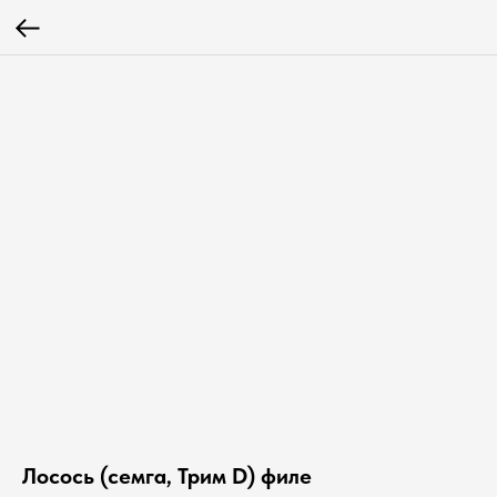
Лосось (семга, Трим D) филе