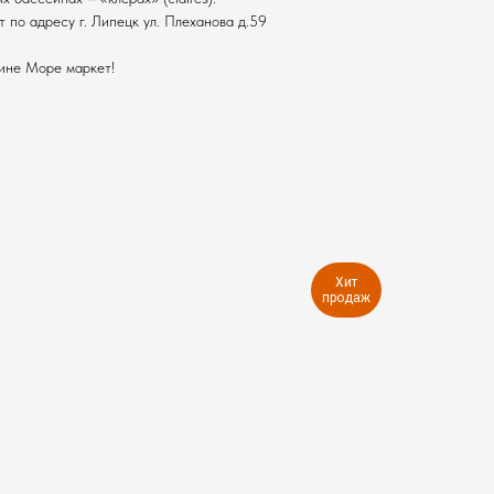
 по адресу г. Липецк ул. Плеханова д.59
ине Море маркет!
Хит
продаж