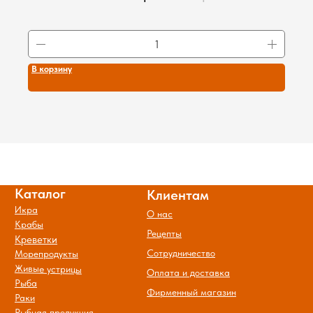
г. Липецк, ул. Плеханова д. 59
Дикий вылов
Мясо
+7-915-551-81-28
Гриль
Акции
© Все права защищены.
Политика обработки и защиты
персональных данных
В корзину