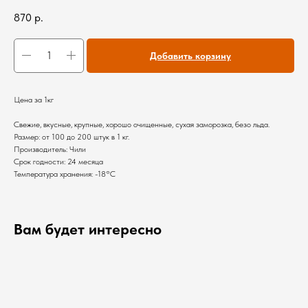
870
р.
Добавить корзину
Цена за 1кг
Свежие, вкусные, крупные, хорошо очищенные, сухая заморозка, безо льда.
Размер: от 100 до 200 штук в 1 кг.
Производитель: Чили
Срок годности: 24 месяца
Температура хранения: -18°С
Вам будет интересно