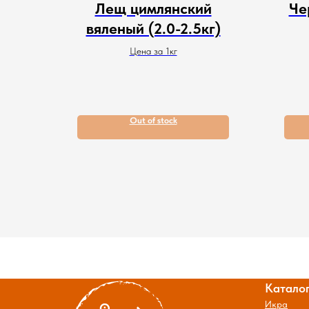
Лещ цимлянский
Че
вяленый (2.0-2.5кг)
Цена за 1кг
Out of stock
Катало
Икра