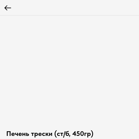
Печень трески (ст/б, 450гр)