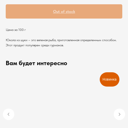
Out of stock
Цена за 100 г
Юкола из щуки – это вяленая рыба, приготовленная определенным способом.
Этот продукт популярен среди гурманов.
Вам будет интересно
Новинка