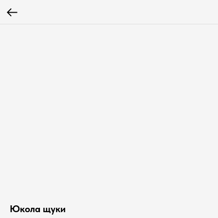
Юкола щуки