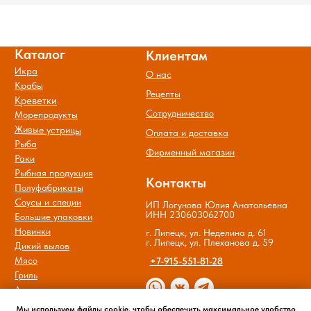
Мы используем файлы cookie, чтобы обеспечить максимальное удобство