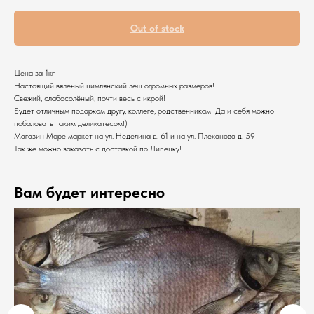
Out of stock
Цена за 1кг
Настоящий вяленый цимлянский лещ огромных размеров!
Свежий, слабосолёный, почти весь с икрой!
Будет отличным подарком другу, коллеге, родственникам! Да и себя можно
побаловать таким деликатесом!)
Магазин Море маркет на ул. Неделина д. 61 и на ул. Плеханова д. 59
Так же можно заказать с доставкой по Липецку!
Вам будет интересно