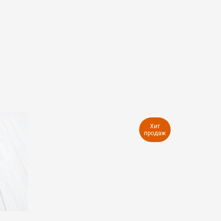
Хит
продаж