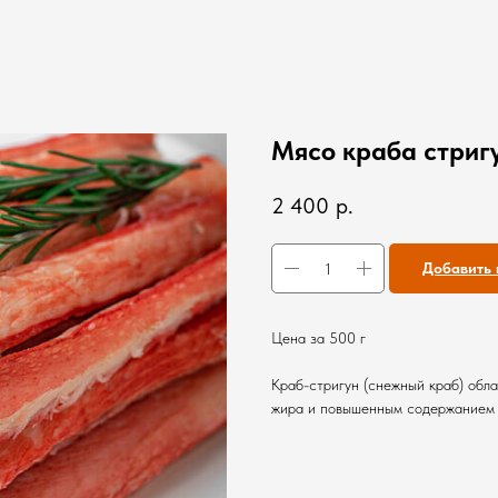
Мясо краба стриг
2 400
р.
Добавить 
Цена за 500 г
Краб-стригун (снежный краб) обл
жира и повышенным содержанием 