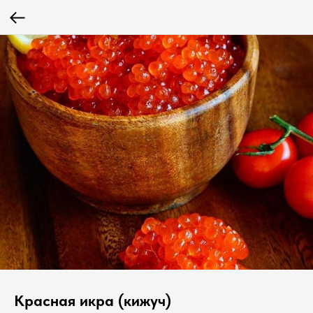
Красная икра (кижуч)