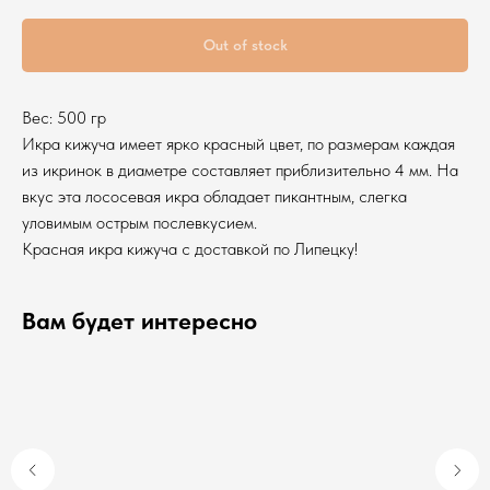
Out of stock
Вес: 500 гр
Икра кижуча имеет ярко красный цвет, по размерам каждая
из икринок в диаметре составляет приблизительно 4 мм. На
вкус эта лососевая икра обладает пикантным, слегка
уловимым острым послевкусием.
Красная икра кижуча с доставкой по Липецку!
Вам будет интересно